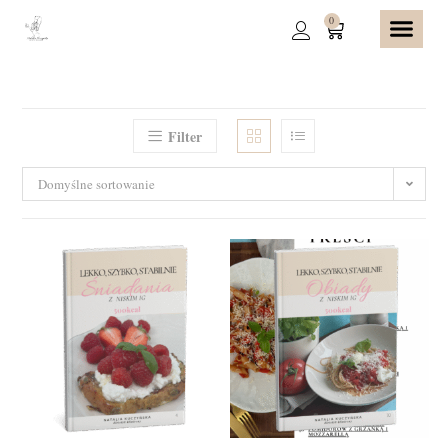
0
Filter
Domyślne sortowanie