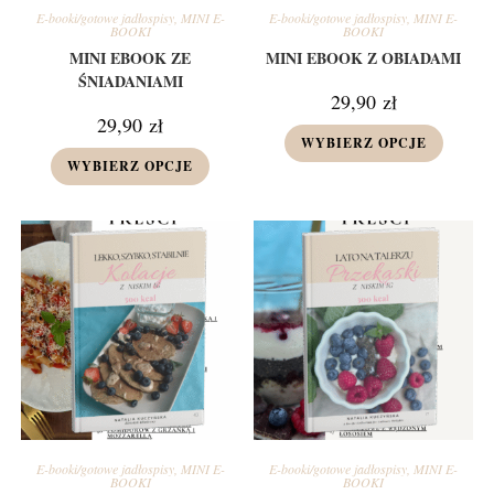
E-booki/gotowe jadłospisy
,
MINI E-
E-booki/gotowe jadłospisy
,
MINI E-
BOOKI
BOOKI
MINI EBOOK ZE
MINI EBOOK Z OBIADAMI
ŚNIADANIAMI
29,90
zł
29,90
zł
WYBIERZ OPCJE
WYBIERZ OPCJE
E-booki/gotowe jadłospisy
,
MINI E-
E-booki/gotowe jadłospisy
,
MINI E-
BOOKI
BOOKI