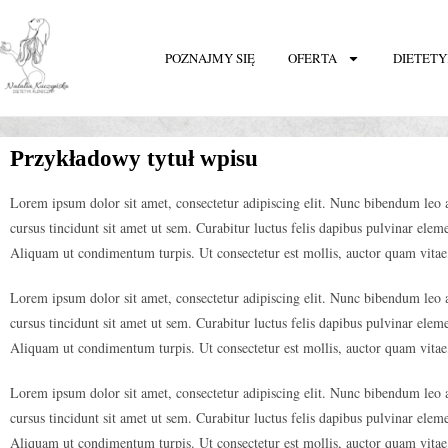
POZNAJMY SIĘ
OFERTA
DIETETY
Przykładowy tytuł wpisu
Lorem ipsum dolor sit amet, consectetur adipiscing elit. Nunc bibendum leo at
cursus tincidunt sit amet ut sem. Curabitur luctus felis dapibus pulvinar elem
Aliquam ut condimentum turpis. Ut consectetur est mollis, auctor quam vitae
Lorem ipsum dolor sit amet, consectetur adipiscing elit. Nunc bibendum leo at
cursus tincidunt sit amet ut sem. Curabitur luctus felis dapibus pulvinar elem
Aliquam ut condimentum turpis. Ut consectetur est mollis, auctor quam vitae
Lorem ipsum dolor sit amet, consectetur adipiscing elit. Nunc bibendum leo at
cursus tincidunt sit amet ut sem. Curabitur luctus felis dapibus pulvinar elem
Aliquam ut condimentum turpis. Ut consectetur est mollis, auctor quam vitae