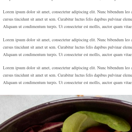
Lorem ipsum dolor sit amet, consectetur adipiscing elit. Nunc bibendum leo at
cursus tincidunt sit amet ut sem. Curabitur luctus felis dapibus pulvinar elem
Aliquam ut condimentum turpis. Ut consectetur est mollis, auctor quam vitae
Lorem ipsum dolor sit amet, consectetur adipiscing elit. Nunc bibendum leo at
cursus tincidunt sit amet ut sem. Curabitur luctus felis dapibus pulvinar elem
Aliquam ut condimentum turpis. Ut consectetur est mollis, auctor quam vitae
Lorem ipsum dolor sit amet, consectetur adipiscing elit. Nunc bibendum leo at
cursus tincidunt sit amet ut sem. Curabitur luctus felis dapibus pulvinar elem
Aliquam ut condimentum turpis. Ut consectetur est mollis, auctor quam vitae