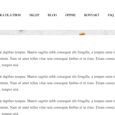
KA DLA FIRM
SKLEP
BLOG
OPINIE
KONTAKT
FAQ
 dapibus tempus. Mauris sagittis nibh consequat elit fringilla, a tempus enim t
entum. Nam sit amet tellus vitae sem consequat finibus et in risus. Etiam consect
, tempor nisl.
 dapibus tempus. Mauris sagittis nibh consequat elit fringilla, a tempus enim t
entum. Nam sit amet tellus vitae sem consequat finibus et in risus. Etiam consect
, tempor nisl.
 dapibus tempus. Mauris sagittis nibh consequat elit fringilla, a tempus enim t
entum. Nam sit amet tellus vitae sem consequat finibus et in risus. Etiam consect
, tempor nisl.