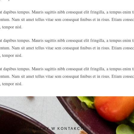
 dapibus tempus. Mauris sagittis nibh consequat elit fringilla, a tempus enim t
entum. Nam sit amet tellus vitae sem consequat finibus et in risus. Etiam consect
, tempor nisl.
 dapibus tempus. Mauris sagittis nibh consequat elit fringilla, a tempus enim t
entum. Nam sit amet tellus vitae sem consequat finibus et in risus. Etiam consect
, tempor nisl.
 dapibus tempus. Mauris sagittis nibh consequat elit fringilla, a tempus enim t
entum. Nam sit amet tellus vitae sem consequat finibus et in risus. Etiam consect
, tempor nisl.
BĄDŹMY W KONTAKCIE